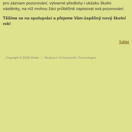
pro záznam pozorování, výtvarné předlohy i ukázku školní
nástěnky, na níž mohou žáci průběžně zapisovat svá pozorování.
Těšíme se na spolupráci a přejeme Vám úspěšný nový školní
rok!
Sdílet
Copyright © 2026 Ornita
Realizace Schneedorfer Technologies