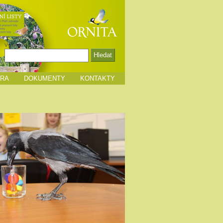
Vyhledávání
HRA
DOKUMENTY
KONTAKTY