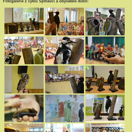
Fotogalerie z cyklu Šplhavci a obyvatelé dutin: